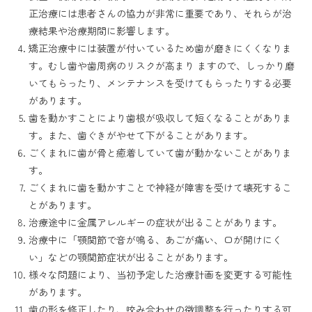
正治療には患者さんの協力が非常に重要であり、それらが治
療結果や治療期間に影響します。
矯正治療中には装置が付いているため歯が磨きにくくなりま
す。むし歯や歯周病のリスクが高まり ますので、しっかり磨
いてもらったり、メンテナンスを受けてもらったりする必要
があります。
歯を動かすことにより歯根が吸収して短くなることがありま
す。また、歯ぐきがやせて下がることがあります。
ごくまれに歯が骨と癒着していて歯が動かないことがありま
す。
ごくまれに歯を動かすことで神経が障害を受けて壊死するこ
とがあります。
治療途中に金属アレルギーの症状が出ることがあります。
治療中に「顎関節で音が鳴る、あごが痛い、口が開けにく
い」などの顎関節症状が出ることがあります。
様々な問題により、当初予定した治療計画を変更する可能性
があります。
歯の形を修正したり、咬み合わせの微調整を行ったりする可