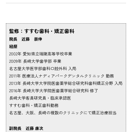
監修：すすむ歯科・矯正歯科
院長 近藤 崇伸
経歴
2002年 愛知県立瑞陵高等学校卒業
2009年 長崎大学歯学部 卒業
名古屋大学医学部歯科口腔外科 入局
2011年 医療法人ナディアパークデンタルクリニック 勤務
2013年 長崎大学大学院医歯薬学総合研究科歯科矯正分野 入局
2016年 長崎大学大学院医歯薬学総合研究科 修了
長崎大学客員研究員・臨床承認医
すすむ歯科・矯正歯科勤務
名古屋、大阪、長崎の複数のクリニックにて矯正治療担当
副院長 近藤 康次