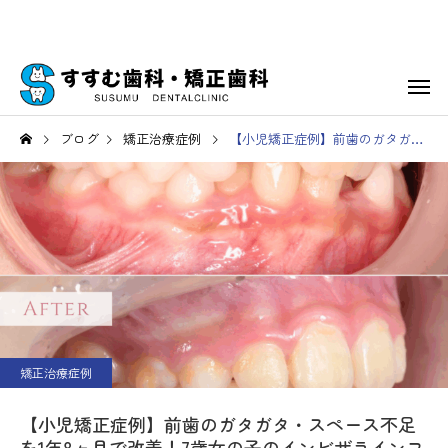
ブログ
矯正治療症例
【小児矯正症例】前歯のガタガタ・スペース不足を1年8ヶ月で改善！7歳女の子のインビザラインファースト治療
矯正治療症例
【小児矯正症例】前歯のガタガタ・スペース不足
を1年8ヶ月で改善！7歳女の子のインビザラインフ