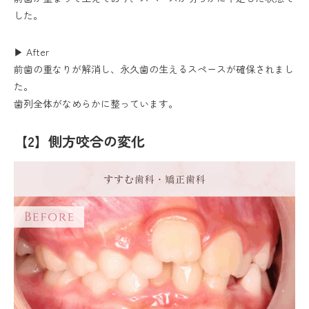
した。
▶ After
前歯の重なりが解消し、永久歯の生えるスペースが確保されまし
た。
歯列全体がなめらかに整っています。
【2】側方咬合の変化