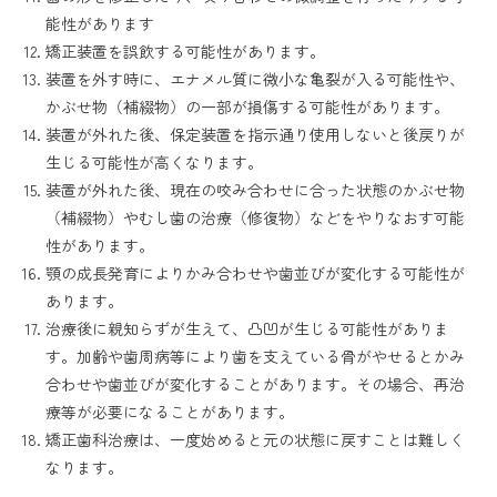
能性があります
矯正装置を誤飲する可能性があります。
装置を外す時に、エナメル質に微小な亀裂が入る可能性や、
かぶせ物（補綴物）の一部が損傷する可能性があります。
装置が外れた後、保定装置を指示通り使用しないと後戻りが
生じる可能性が高くなります。
装置が外れた後、現在の咬み合わせに合った状態のかぶせ物
（補綴物）やむし歯の治療（修復物）などをやりなおす可能
性があります。
顎の成長発育によりかみ合わせや歯並びが変化する可能性が
あります。
治療後に親知らずが生えて、凸凹が生じる可能性がありま
す。加齢や歯周病等により歯を支えている骨がやせるとかみ
合わせや歯並びが変化することがあります。その場合、再治
療等が必要になることがあります。
矯正歯科治療は、一度始めると元の状態に戻すことは難しく
なります。