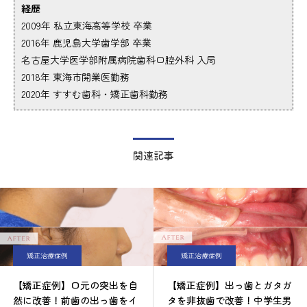
経歴
2009年 私立東海高等学校 卒業
2016年 鹿児島大学歯学部 卒業
名古屋大学医学部附属病院歯科口腔外科 入局
2018年 東海市開業医勤務
2020年 すすむ歯科・矯正歯科勤務
関連記事
矯正治療症例
矯正治療症例
【矯正症例】口元の突出を自
【矯正症例】出っ歯とガタガ
然に改善！前歯の出っ歯をイ
タを非抜歯で改善！中学生男