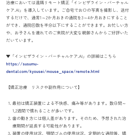
治療においては遠隔リモート矯正「インビザライン・バーチャル
ケア.AI」を導入しています。ご自宅でお口の写真を撮影し、送付
するだけで、通常1～2か月おきの通院を3～4か月おきにすること
ができ、通院回数を半分以下にすることができます。お忙しい方
や、お子さんを連れてのご来院が大変な親御さんからご好評いた
だいています。
▼「インビザライン・バーチャルケア.AI」の詳細はこちら
https://susumu-
dental.com/kyousei/mouse_space/remote.html
【矯正治療 リスクや副作用について】
最初は矯正装置による不快感、痛み等があります。数日間～
1,2週間で慣れることが多いです。
歯の動き方には個人差があります。そのため、予想された治
療期間が延長する可能性があります。
装置の使用状況、顎間ゴムの使用状況、定期的な通院等、矯