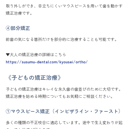
取り外しができ、目立ちにくいマウスピースを用いて歯を動かす
矯正治療です。
④部分矯正
前歯の気になる箇所だけを部分的に治療することも可能です。
▼大人の矯正治療の詳細はこちら
https://susumu-dental.com/kyousei/ortho/
《子どもの矯正治療》
子どもの矯正治療はキレイな永久歯の歯並びのために大切です。
矯正治療を始める時期についてもお気軽にご相談ください。
①マウスピース矯正（インビザライン・ファースト）
多くの種類の不正咬合に適応しています。途中で生え変わりが起