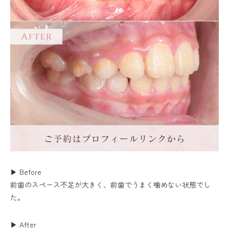
▶ Before
前歯のスペース不足が大きく、前歯でうまく噛めない状態でし
た。
▶ After