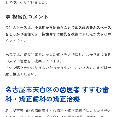
して使用いただけました。
💬 担当医コメント
今回のケースは、
小児期から始めたことで永久歯の並ぶスペース
をしっかり確保
でき、
抜歯せずに歯列を改善
できた点が大きなポ
イントです。
当院では、成長発育を活かした矯正を大切にし、お子さまに負担
の少ない治療をご提案しています。
「いつ矯正を始めたらよいかわからない」という方も、まずは一
度ご相談ください。
名古屋市天白区の歯医者 すすむ歯
科・矯正歯科の矯正治療
名古屋市天白区の歯医者すすむ歯科・矯正歯科では大人から子ど
もまで、患者さんのニーズに合わせた様々な矯正治療をメニュー