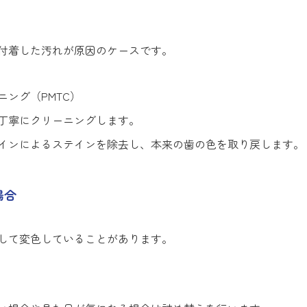
付着した汚れが原因のケースです。
ング（PMTC）
丁寧にクリーニングします。
インによるステインを除去し、本来の歯の色を取り戻します。
場合
して変色していることがあります。