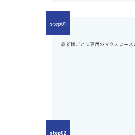
step01
患者様ごとに専用のマウスピース
step02