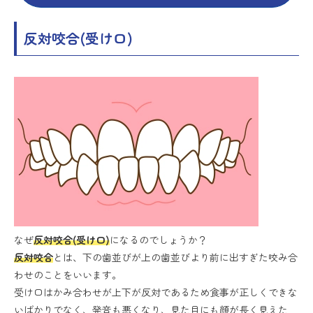
反対咬合(受け口)
なぜ
反対咬合(受け口)
になるのでしょうか？
反対咬合
とは、下の歯並びが上の歯並びより前に出すぎた咬み合
わせのことをいいます。
受け口はかみ合わせが上下が反対であるため食事が正しくできな
いばかりでなく、発音も悪くなり、見た目にも顔が長く見えた