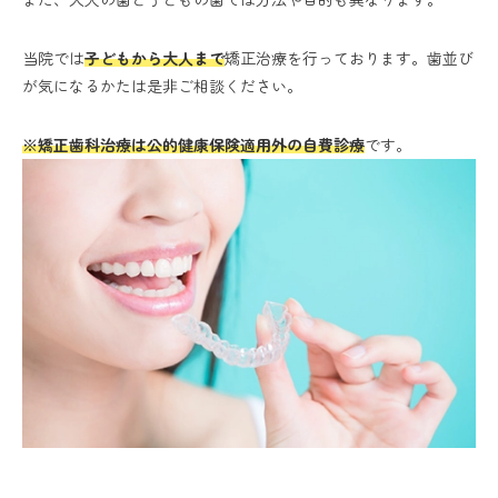
当院では
子どもから大人まで
矯正治療を行っております。歯並び
が気になるかたは是非ご相談ください。
※矯正歯科治療は公的健康保険適用外の自費診療
です。