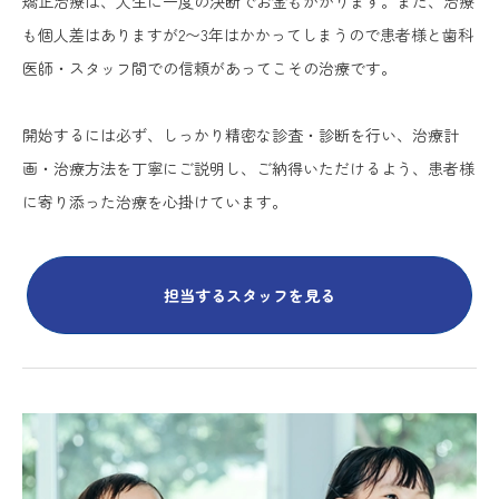
矯正治療は、人生に一度の決断でお金もかかります。また、治療
も個人差はありますが2〜3年はかかってしまうので患者様と歯科
医師・スタッフ間での信頼があってこその治療です。
開始するには必ず、しっかり精密な診査・診断を行い、治療計
画・治療方法を丁寧にご説明し、ご納得いただけるよう、患者様
に寄り添った治療を心掛けています。
担当するスタッフを見る