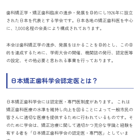
歯科矯正学・矯正歯科臨床の進歩・発展を目的にし1926年に設立
された日本を代表とする学会です。日本各地の矯正歯科医を中心
に、7,000名程の会員により構成されております。
本会は歯科矯正学の進歩、発展をはかることを目的とし、この目
的を達成するために、学術大会の開催、機関誌の発行、認定医等
の設定、その他必要と思われる事業を行っております。
日本矯正歯科学会認定医とは？
日本矯正歯科学会には認定医・専門医制度があります。 これは
矯正歯科医療の水準を維持し向上を図ることによって一般市民の
皆さんに適切な医療を提供するために行われているものです。そ
のために学会は、矯正治療に関して適切かつ充分な学識と経験を
有する者を「日本矯正歯科学会の認定医・専門医」としていま