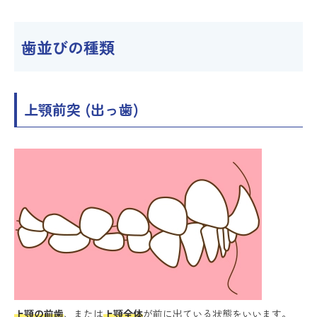
歯並びの種類
上顎前突 (出っ歯)
上顎の前歯
、または
上顎全体
が前に出ている状態をいいます。