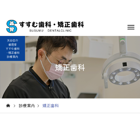
天白区の
歯医者
すすむ歯科
・矯正歯科
診療案内
矯正歯科
診療案内
矯正歯科