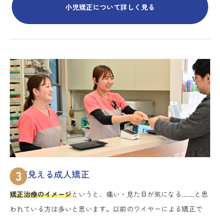
小児矯正について詳しく見る
3
先が見える成人矯正
矯正治療のイメージ
というと、痛い・見た目が気になる……と思
われている方は多いと思います。以前のワイヤーによる矯正で