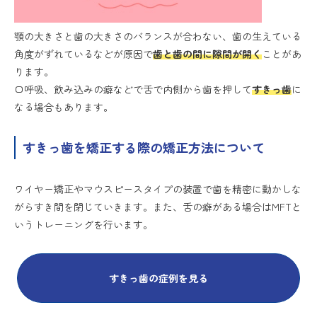
顎の大きさと歯の大きさのバランスが合わない、歯の生えている
角度がずれているなどが原因で
歯と歯の間に隙間が開く
ことがあ
ります。
口呼吸、飲み込みの癖などで舌で内側から歯を押して
すきっ歯
に
なる場合もあります。
すきっ歯を矯正する際の矯正方法について
ワイヤー矯正やマウスピースタイプの装置で歯を精密に動かしな
がらすき間を閉じていきます。また、舌の癖がある場合はMFTと
いうトレーニングを行います。
すきっ歯の症例を見る