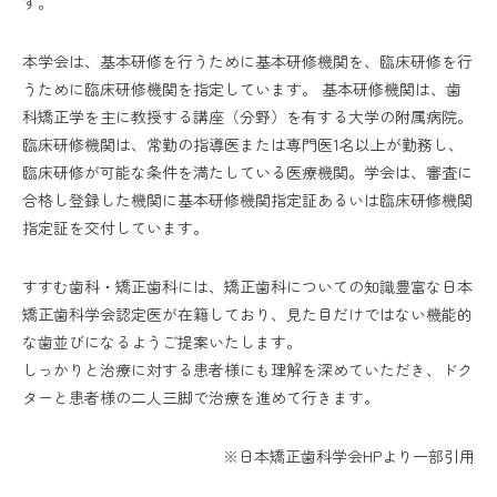
す。
本学会は、基本研修を行うために基本研修機関を、臨床研修を行
うために臨床研修機関を指定しています。 基本研修機関は、歯
科矯正学を主に教授する講座（分野）を有する大学の附属病院。
臨床研修機関は、常勤の指導医または専門医1名以上が勤務し、
臨床研修が可能な条件を満たしている医療機関。学会は、審査に
合格し登録した機関に基本研修機関指定証あるいは臨床研修機関
指定証を交付しています。
すすむ歯科・矯正歯科には、矯正歯科についての知識豊富な日本
矯正歯科学会認定医が在籍しており、見た目だけではない機能的
な歯並びになるようご提案いたします。
しっかりと治療に対する患者様にも理解を深めていただき、ドク
ターと患者様の二人三脚で治療を進めて行きます。
※日本矯正歯科学会HPより一部引用