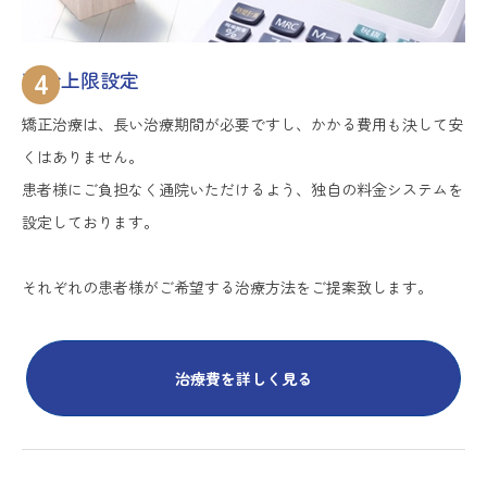
4
料金上限設定
矯正治療は、長い治療期間が必要ですし、かかる費用も決して安
くはありません。
患者様にご負担なく通院いただけるよう、独自の料金システムを
設定しております。
それぞれの患者様がご希望する治療方法をご提案致します。
治療費を詳しく見る