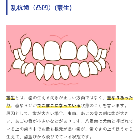
乱杭歯（凸凹）(叢生)
叢生
とは、歯の生える向きが正しい方向ではなく、
重なりあった
り
、歯ならびが
でこぼこになっている
状態のことを言います。
原因として、歯が大きい場合、虫歯、あごの骨の割に歯が大き
い、あごの骨が小さいなどがあります。八重歯は犬歯と呼ばれて
いる上の歯の中でも最も根元が長い歯が、歯ぐきの上のほうから
生えて、歯並びから飛びでている状態です。