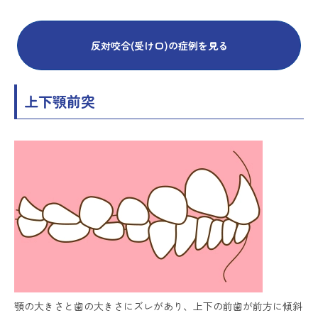
反対咬合(受け口)の症例を見る
上下顎前突
顎の大きさと歯の大きさにズレがあり、上下の前歯が前方に傾斜