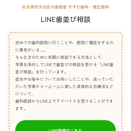
名古屋市天白区の歯医者 すすむ歯科・矯正歯科
LINE歯並び相談
初めての歯科医院に行くことや、医院に電話をするの
に勇気がいる…。
そんな方のために気軽に相談できる方法として、
写真を添付してLINEで歯並びの相談を受ける「LINE歯
並び相談」を行っています。
症状やお悩みについてお伺いしたことや、送っていた
だいた写真から一人一人に適した具体的な治療法など
について、
歯科医師からLINE上でアドバイスを受けることができ
ます。
LINE登録はこちら