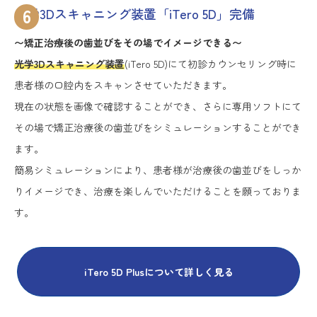
6
光学3Dスキャニング装置「iTero 5D」完備
〜矯正治療後の歯並びをその場でイメージできる〜
光学3Dスキャニング装置
(iTero 5D)にて初診カウンセリング時に
患者様の口腔内をスキャンさせていただきます。
現在の状態を画像で確認することができ、さらに専用ソフトにて
その場で矯正治療後の歯並びをシミュレーションすることができ
ます。
簡易シミュレーションにより、患者様が治療後の歯並びをしっか
りイメージでき、治療を楽しんでいただけることを願っておりま
す。
iTero 5D Plusについて詳しく見る