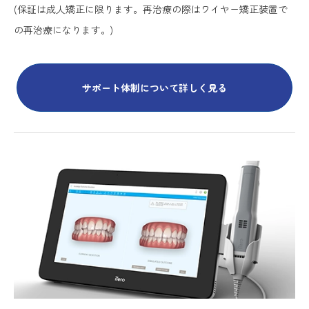
(保証は成人矯正に限ります。再治療の際はワイヤー矯正装置で
の再治療になります。)
サポート体制について詳しく見る