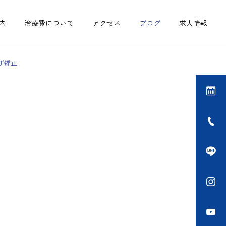
内
治療費について
アクセス
ブログ
求人情報
ず矯正