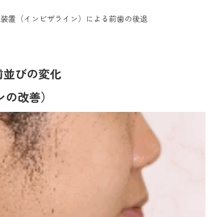
正装置（インビザライン）による前歯の後退
見る歯並びの変化
ンの改善）