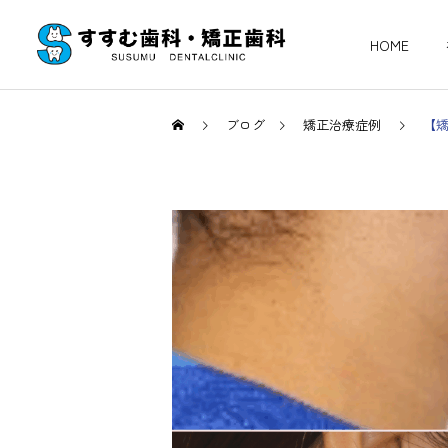
HOME
ブログ
矯正治療症例
【