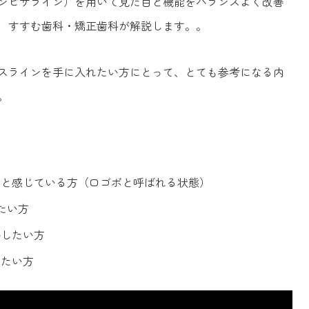
ンビザライン）を用いて見た目と機能をバランスよく改善
 すすむ歯科・矯正歯科が解説します。。
スラインを手に入れたい方にとって、とても参考になる内
。
」と感じている方（口ゴボと呼ばれる状態）
たい方
療したい方
めたい方