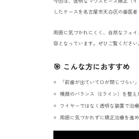
今回は、透明なマウスピース矯正（イ
したケースを名古屋市天白区の歯医者
周囲に気づかれにくく、自然なフェイ
容となっています。ぜひご覧ください
🎯 こんな方におすすめ
「前歯が出ていて口が閉じづらい
横顔のバランス（Eライン）を整え
ワイヤーではなく透明な装置で治
周囲に気づかれずに矯正治療を進