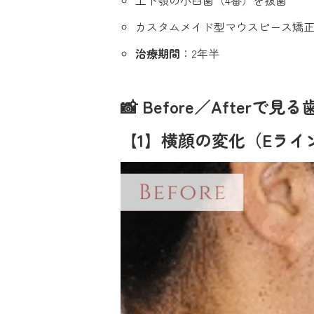
カスタムメイド型マウスピース矯
治療期間
：2年半
📸 Before／Afterで
【1】横顔の変化（Eライ